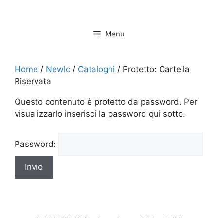
Vai
al
contenuto
Menu
Home
/
Newlc
/
Cataloghi
/ Protetto: Cartella
Riservata
Questo contenuto è protetto da password. Per
visualizzarlo inserisci la password qui sotto.
Password: