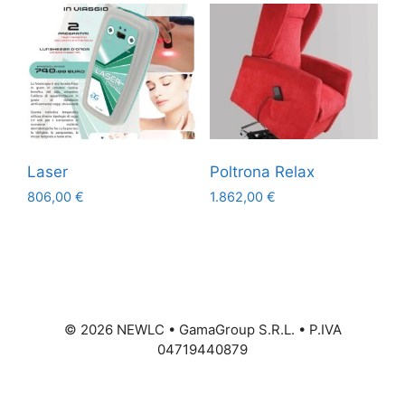
Laser
Poltrona Relax
806,00
€
1.862,00
€
©
2026
NEWLC • GamaGroup S.R.L. • P.IVA
04719440879