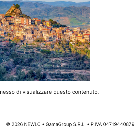
rmesso di visualizzare questo contenuto.
©
2026
NEWLC • GamaGroup S.R.L. • P.IVA 04719440879