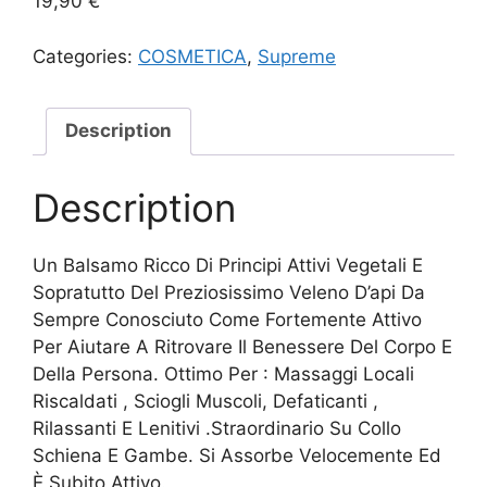
19,90
€
Categories:
COSMETICA
,
Supreme
Description
Description
Un Balsamo Ricco Di Principi Attivi Vegetali E
Sopratutto Del Preziosissimo Veleno D’api Da
Sempre Conosciuto Come Fortemente Attivo
Per Aiutare A Ritrovare Il Benessere Del Corpo E
Della Persona. Ottimo Per : Massaggi Locali
Riscaldati , Sciogli Muscoli, Defaticanti ,
Rilassanti E Lenitivi .Straordinario Su Collo
Schiena E Gambe. Si Assorbe Velocemente Ed
È Subito Attivo.