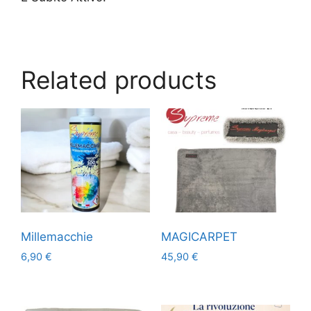
Related products
Millemacchie
MAGICARPET
6,90
€
45,90
€