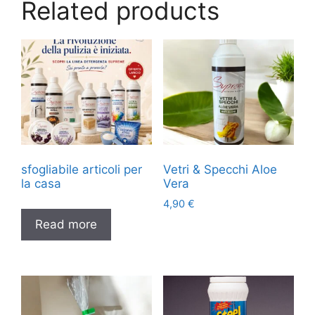
Related products
sfogliabile articoli per
Vetri & Specchi Aloe
la casa
Vera
4,90
€
Read more