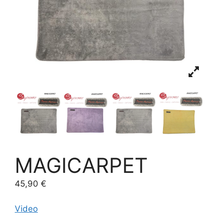
MAGICARPET
45,90
€
Video