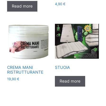
4,90
€
Read more
CREMA MANI
STUOIA
RISTRUTTURANTE
19,90
€
Read more