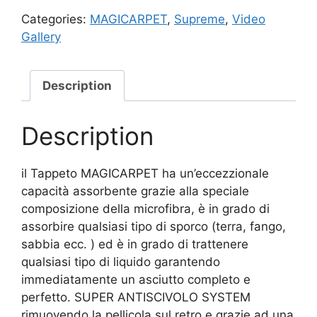
Categories:
MAGICARPET
,
Supreme
,
Video
Gallery
Description
Description
il Tappeto MAGICARPET ha un’eccezzionale
capacità assorbente grazie alla speciale
composizione della microfibra, è in grado di
assorbire qualsiasi tipo di sporco (terra, fango,
sabbia ecc. ) ed è in grado di trattenere
qualsiasi tipo di liquido garantendo
immediatamente un asciutto completo e
perfetto. SUPER ANTISCIVOLO SYSTEM
rimuovendo la pellicola sul retro e grazie ad una