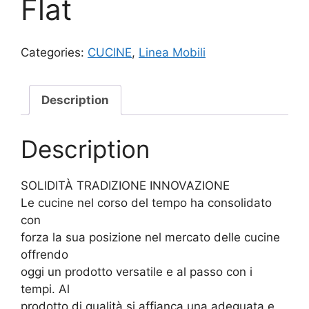
Flat
Categories:
CUCINE
,
Linea Mobili
Description
Description
SOLIDITÀ TRADIZIONE INNOVAZIONE
Le cucine nel corso del tempo ha consolidato
con
forza la sua posizione nel mercato delle cucine
offrendo
oggi un prodotto versatile e al passo con i
tempi. Al
prodotto di qualità si affianca una adeguata e