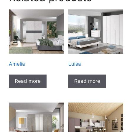
Amelia
Luisa
Read more
Read more